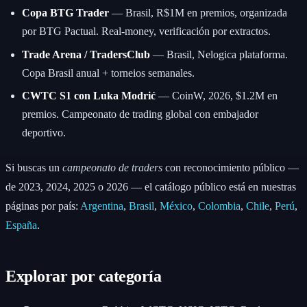
Copa BTG Trader
— Brasil, R$1M en premios, organizada
por BTG Pactual. Real-money, verificación por extractos.
Trade Arena / TradersClub
— Brasil, Nelogica plataforma.
Copa Brasil anual + torneios semanales.
CWTC S1 con Luka Modrić
— CoinW, 2026, $1.2M en
premios. Campeonato de trading global con embajador
deportivo.
Si buscas un
campeonato de traders
con reconocimiento público —
de 2023, 2024, 2025 o 2026 — el catálogo público está en nuestras
páginas por país:
Argentina
,
Brasil
,
México
,
Colombia
,
Chile
,
Perú
,
España
.
Explorar por categoría