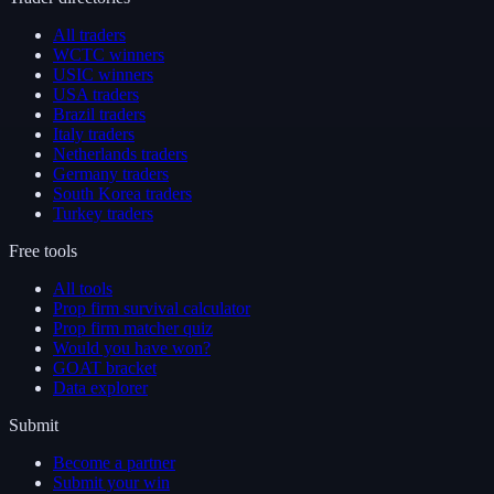
All traders
WCTC winners
USIC winners
USA traders
Brazil traders
Italy traders
Netherlands traders
Germany traders
South Korea traders
Turkey traders
Free tools
All tools
Prop firm survival calculator
Prop firm matcher quiz
Would you have won?
GOAT bracket
Data explorer
Submit
Become a partner
Submit your win