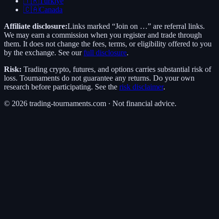
🇹🇷
Türkiye
🇨🇦
Canada
Affiliate disclosure:
Links marked “Join on …” are referral links.
We may earn a commission when you register and trade through
them. It does not change the fees, terms, or eligibility offered to you
by the exchange. See our
full disclosure
.
Risk:
Trading crypto, futures, and options carries substantial risk of
loss. Tournaments do not guarantee any returns. Do your own
research before participating. See the
risk disclaimer
.
©
2026
trading-tournaments.com · Not financial advice.