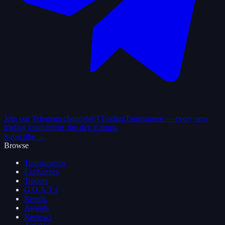
Join our Telegram channel
@TTradingTournament — every new
trading tournament, the day it drops.
Subscribe →
Browse
Tournaments
Exchanges
Traders
G.O.A.T.s
Results
Awards
Reviews